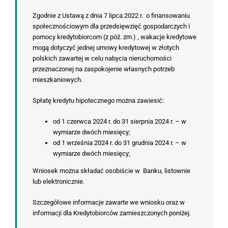
Zgodnie z Ustawą z dnia 7 lipca 2022 r. o finansowaniu
społecznościowym dla przedsięwzięć gospodarczych i
pomocy kredytobiorcom (z póź. zm.) , wakacje kredytowe
mogą dotyczyć jednej umowy kredytowej w złotych
polskich zawartej w celu nabycia nieruchomości
przeznaczonej na zaspokojenie własnych potrzeb
mieszkaniowych.
Spłatę kredytu hipotecznego można zawiesić:
od 1 czerwca 2024 r. do 31 sierpnia 2024 r. – w
wymiarze dwóch miesięcy;
od 1 września 2024 r. do 31 grudnia 2024 r. – w
wymiarze dwóch miesięcy;
Wniosek można składać osobiście w Banku, listownie
lub elektronicznie.
Szczegółowe informacje zawarte we wniosku oraz w
informacji dla Kredytobiorców zamieszczonych poniżej.