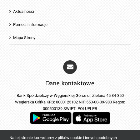
Aktualności
Pomoc i informacje
Mapa Strony
Dane kontaktowe
Bank Spółdzielczy w Węgierskiej Górce ul. Zielona 45 34-350
Węgierska Górka KRS: 0000125102 NIP:553-00-09-980 Regon:
000500139 SWIFT: POLUPLPR
Na tej stronie korzystamy z plików cookie i innych podobnych