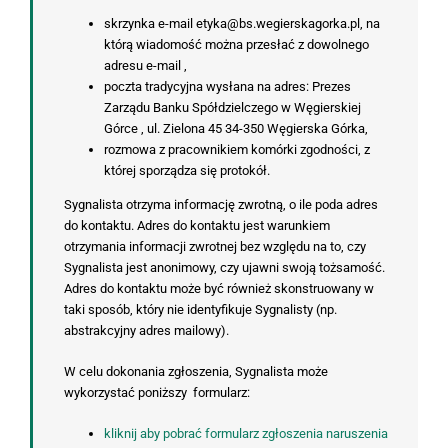
skrzynka e-mail etyka@bs.wegierskagorka.pl, na
którą wiadomość można przesłać z dowolnego
adresu e-mail ,
poczta tradycyjna wysłana na adres: Prezes
Zarządu Banku Spółdzielczego w Węgierskiej
Górce , ul. Zielona 45 34-350 Węgierska Górka,
rozmowa z pracownikiem komórki zgodności, z
której sporządza się protokół.
Sygnalista otrzyma informację zwrotną, o ile poda adres
do kontaktu. Adres do kontaktu jest warunkiem
otrzymania informacji zwrotnej bez względu na to, czy
Sygnalista jest anonimowy, czy ujawni swoją tożsamość.
Adres do kontaktu może być również skonstruowany w
taki sposób, który nie identyfikuje Sygnalisty (np.
abstrakcyjny adres mailowy).
W celu dokonania zgłoszenia, Sygnalista może
wykorzystać poniższy formularz:
kliknij aby pobrać formularz zgłoszenia naruszenia