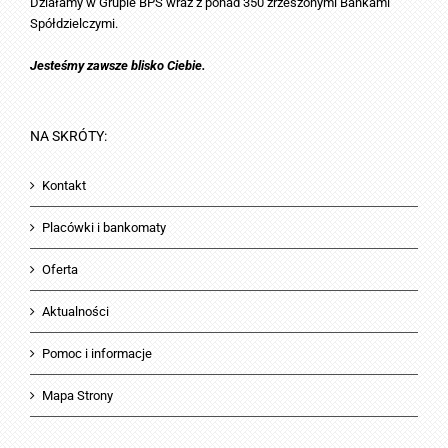
Działamy w Grupie BPS wraz z ponad 350 zrzeszonymi Bankami
Spółdzielczymi.
Jesteśmy zawsze blisko Ciebie.
NA SKRÓTY:
Kontakt
Placówki i bankomaty
Oferta
Aktualności
Pomoc i informacje
Mapa Strony