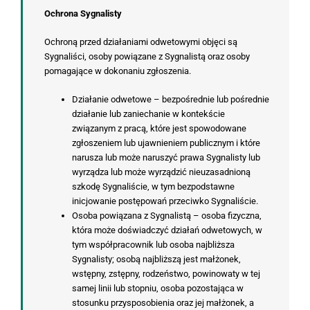
Ochrona Sygnalisty
Ochroną przed działaniami odwetowymi objęci są
Sygnaliści, osoby powiązane z Sygnalistą oraz osoby
pomagające w dokonaniu zgłoszenia.
Działanie odwetowe – bezpośrednie lub pośrednie
działanie lub zaniechanie w kontekście
związanym z pracą, które jest spowodowane
zgłoszeniem lub ujawnieniem publicznym i które
narusza lub może naruszyć prawa Sygnalisty lub
wyrządza lub może wyrządzić nieuzasadnioną
szkodę Sygnaliście, w tym bezpodstawne
inicjowanie postępowań przeciwko Sygnaliście.
Osoba powiązana z Sygnalistą – osoba fizyczna,
która może doświadczyć działań odwetowych, w
tym współpracownik lub osoba najbliższa
Sygnalisty; osobą najbliższą jest małżonek,
wstępny, zstępny, rodzeństwo, powinowaty w tej
samej linii lub stopniu, osoba pozostająca w
stosunku przysposobienia oraz jej małżonek, a