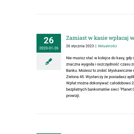
Zamiast w kasie wpłacaj 
26
26 stycznia 2023
|
Aktualności
2023-01-26
Nie musisz stać w kolejce do kasy, gdy
znaczna wygoda i oszczędność czasu zw
Banku. Możesz to zrobić błyskawicznie 
Zielona 45. Wystarczy że posiadasz apl
Wpłat można dokonywać całodobowo 24/7
bezpłatnych bankomatów sieci "Planet 
prowizji.