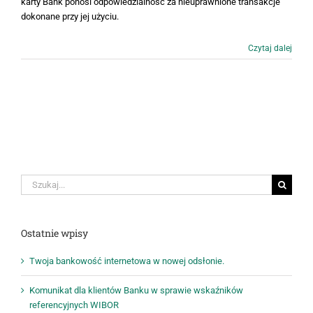
karty Bank ponosi odpowiedzialność za nieuprawnione transakcje
dokonane przy jej użyciu.
Czytaj dalej
Szukaj
Ostatnie wpisy
Twoja bankowość internetowa w nowej odsłonie.
Komunikat dla klientów Banku w sprawie wskaźników
referencyjnych WIBOR