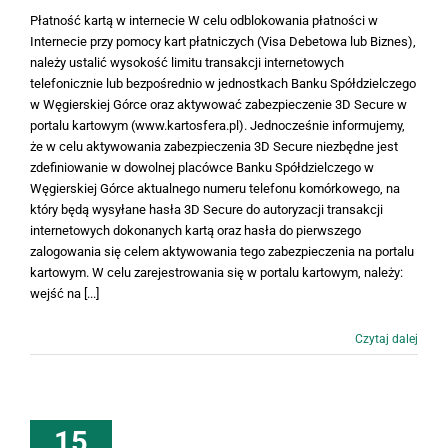
Płatność kartą w internecie W celu odblokowania płatności w
Internecie przy pomocy kart płatniczych (Visa Debetowa lub Biznes),
należy ustalić wysokość limitu transakcji internetowych
telefonicznie lub bezpośrednio w jednostkach Banku Spółdzielczego
w Węgierskiej Górce oraz aktywować zabezpieczenie 3D Secure w
portalu kartowym (www.kartosfera.pl). Jednocześnie informujemy,
że w celu aktywowania zabezpieczenia 3D Secure niezbędne jest
zdefiniowanie w dowolnej placówce Banku Spółdzielczego w
Węgierskiej Górce aktualnego numeru telefonu komórkowego, na
który będą wysyłane hasła 3D Secure do autoryzacji transakcji
internetowych dokonanych kartą oraz hasła do pierwszego
zalogowania się celem aktywowania tego zabezpieczenia na portalu
kartowym. W celu zarejestrowania się w portalu kartowym, należy:
wejść na [...]
Czytaj dalej
15