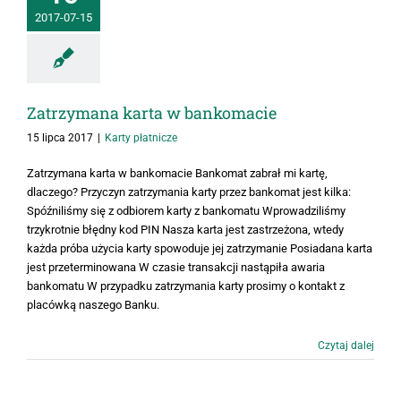
2017-07-15
Zatrzymana karta w bankomacie
15 lipca 2017
|
Karty płatnicze
Zatrzymana karta w bankomacie Bankomat zabrał mi kartę,
dlaczego? Przyczyn zatrzymania karty przez bankomat jest kilka:
Spóźniliśmy się z odbiorem karty z bankomatu Wprowadziliśmy
trzykrotnie błędny kod PIN Nasza karta jest zastrzeżona, wtedy
każda próba użycia karty spowoduje jej zatrzymanie Posiadana karta
jest przeterminowana W czasie transakcji nastąpiła awaria
bankomatu W przypadku zatrzymania karty prosimy o kontakt z
placówką naszego Banku.
Czytaj dalej